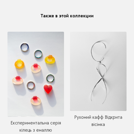
Также в этой коллекции
Рухомий кафф Відкрита
Експериментальна серія
вісімка
кілець з емаллю