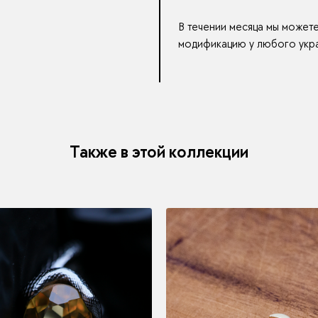
В течении месяца мы может
модификацию у любого укра
Также в этой коллекции