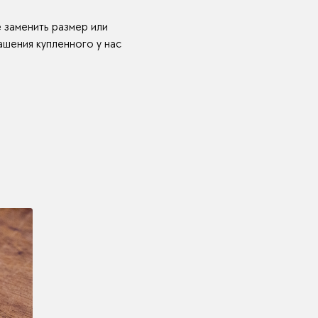
е заменить размер или
шения купленного у нас