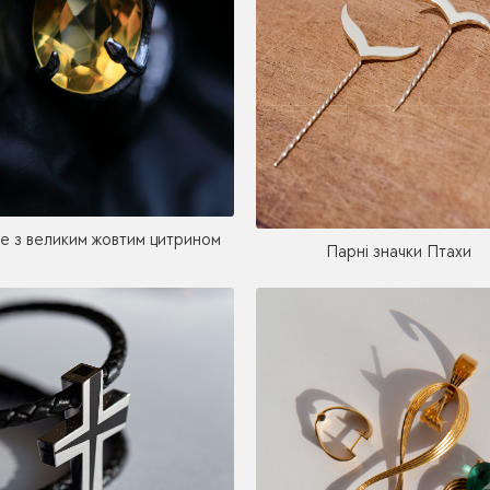
це з великим жовтим цитрином
Парні значки Птахи