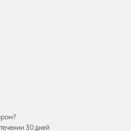
ером?
течении 30 дней