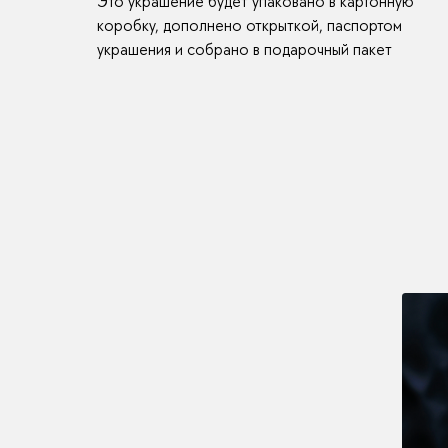
Это украшение будет упаковано в картонную
коробку, дополнено открыткой, паспортом
украшения и собрано в подарочный пакет