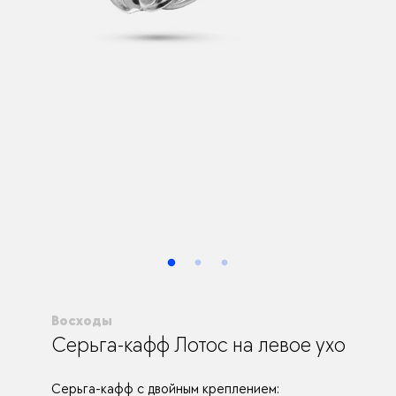
Восходы
Серьга-кафф Лотос на левое ухо
Серьга-кафф с двойным креплением: