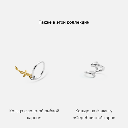
модификацию у любого украшения купленного у нас
Также в этой коллекции
Кольцо с золотой рыбкой
Кольцо на фалангу
карпом
«Серебристый карп»