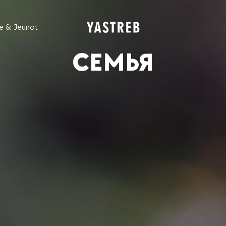
e & Jeunot
СЕМЬЯ