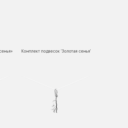
семья»
Комплект подвесок 'Золотая семья'