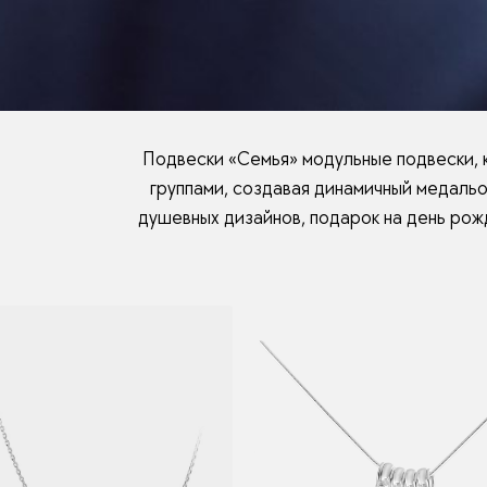
Подвески «Семья» модульные подвески, к
группами, создавая динамичный медальо
душевных дизайнов, подарок на день рож