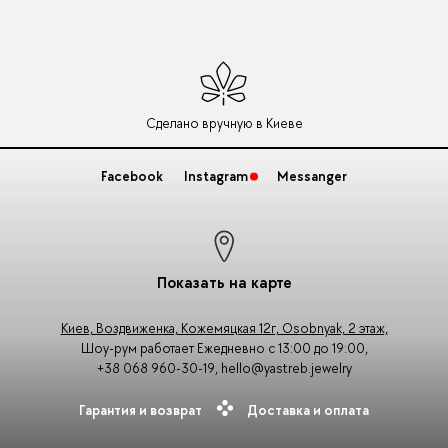
Сделано вручную в Киеве
Facebook
Instagram
Messanger
Показать на карте
Киев, Воздвиженка, Кожемяцкая 12г, Osobnyak, 2 этаж,
Шоу-рум работает Ежедневно с 13:00 до 19:00,
+38 068 960-30-19
,
hello@yastreb.jewelry
Гарантия и возврат
Доставка и оплата