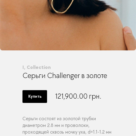
I, Collection
Серьги Challenger в золоте
121,900.00
грн.
Купить
Серьги состоят из золотой трубки
диаметром 2.8 мм и проволоки,
проходящей сквозь мочку уха, d=1.1-1.2 мм