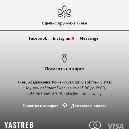
Сделано вручную в Киеве
Facebook
Instagram
Messanger
Показать на карте
Киев, Воздвиженка, Кожемяцкая 12г, Osobnyak, 2 этаж,
Шоу-рум работает Ежедневно с 13:00 до 19:00,
+38 068 960-30-19
,
hello@yastreb.jewelry
Гарантия и возврат
Доставка и оплата