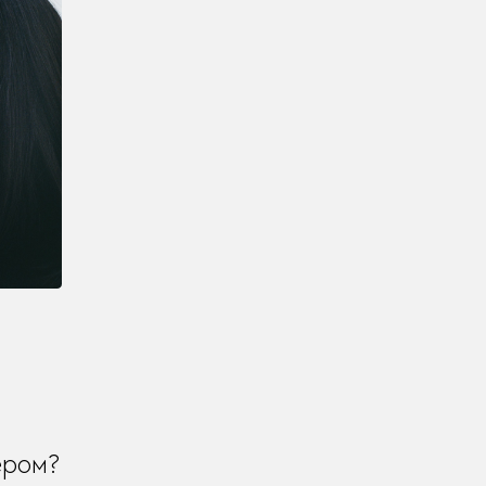
ером?