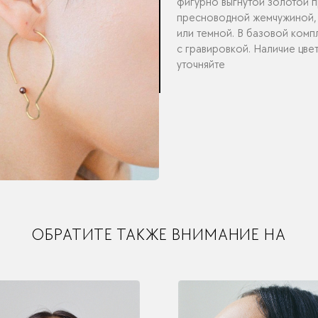
фигурно выгнутой золотой 
пресноводной жемчужиной,
или темной. В базовой комп
с гравировкой. Наличие цве
уточняйте
ОБРАТИТЕ ТАКЖЕ ВНИМАНИЕ НА