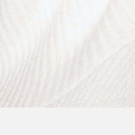
Капсула, созданная для бренда Chakshyn с
использованием кристаллов Swarovski.