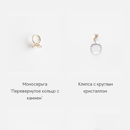
Моносерьга
Клипса с круглым
‘Перевернутое кольцо с
кристаллом
камнем’