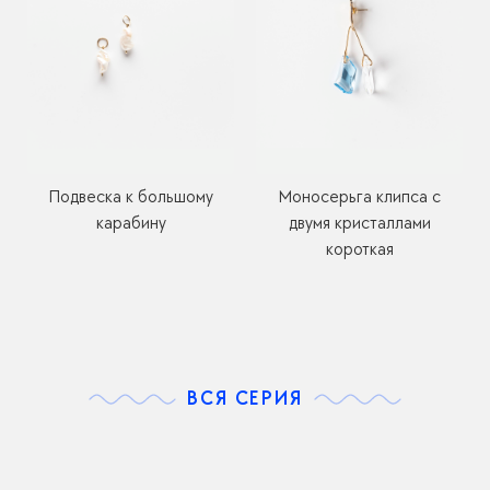
Подвеска к большому
Моносерьга клипса с
карабину
двумя кристаллами
короткая
ВСЯ СЕРИЯ