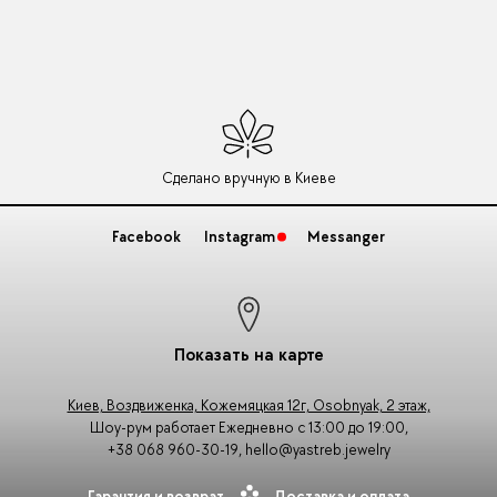
Сделано вручную в Киеве
Facebook
Instagram
Messanger
Показать на карте
Киев, Воздвиженка, Кожемяцкая 12г, Osobnyak, 2 этаж,
Шоу-рум работает Ежедневно с 13:00 до 19:00,
+38 068 960-30-19
,
hello@yastreb.jewelry
Гарантия и возврат
Доставка и оплата