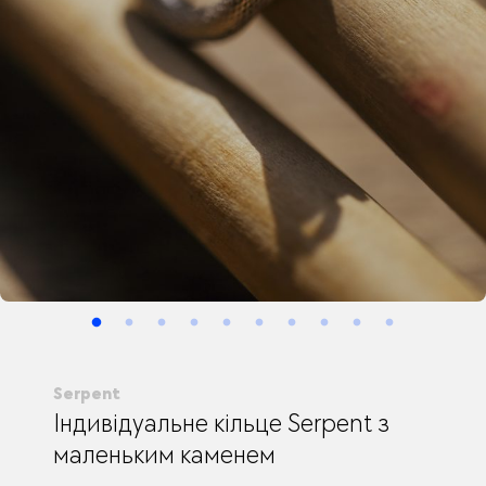
Serpent
Індивідуальне кільце Serpent з
маленьким каменем