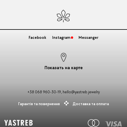
Facebook
Instagram
Messanger
Показать на карте
+38 068 960-30-19
,
hello@yastreb.jewelry
Гарантія та повернення
Доставка та оплата