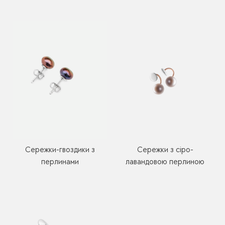
Сережки-гвоздики з
Сережки з сіро-
перлинами
лавандовою перлиною