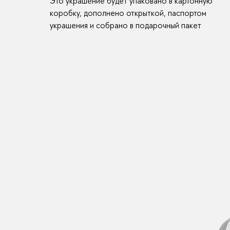
Это украшение будет упаковано в картонную
коробку, дополнено открыткой, паспортом
украшения и собрано в подарочный пакет