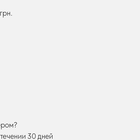
грн.
ером?
течении 30 дней