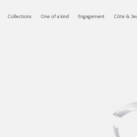
Collections
One of a kind
Engagement
Côte & Je