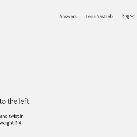
English
Answers
Lena Yastreb
to the left
hand twist in
 weight 3.4