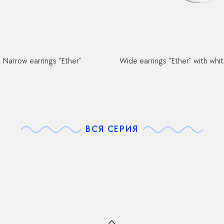
Narrow earrings “Ether”
Wide earrings “Ether” with whi
ВСЯ СЕРИЯ