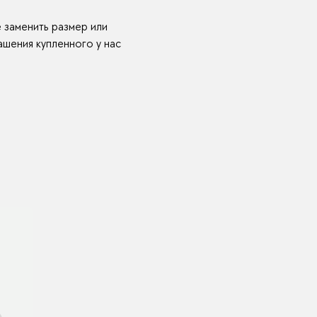
е заменить размер или
шения купленного у нас