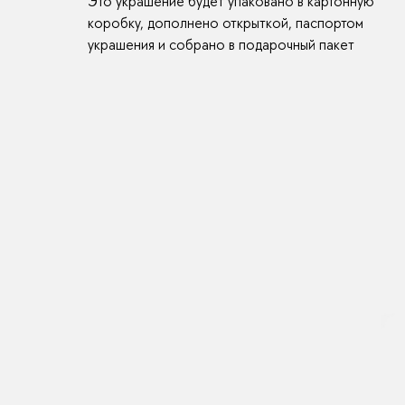
Это украшение будет упаковано в картонную
коробку, дополнено открыткой, паспортом
украшения и собрано в подарочный пакет