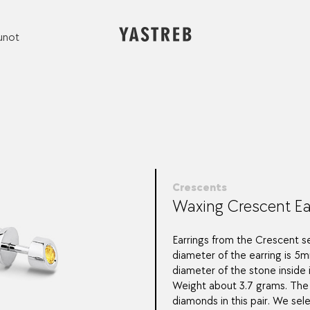
unot
Crescents
Waxing Crescent Ea
Earrings from the Crescent s
diameter of the earring is 5
diameter of the stone inside
Weight about 3.7 grams. The
diamonds in this pair. We sele