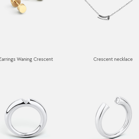
Earrings Waning Crescent
Crescent necklace