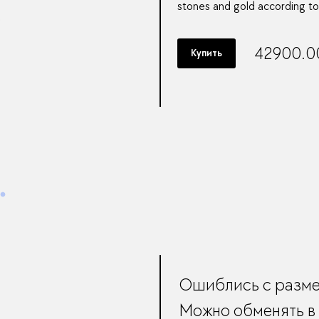
stones and gold according to
42900.0
Купить
Ошиблись с разм
Можно обменять в 