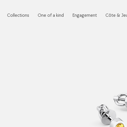
Collections
One of a kind
Engagement
Côte & Je