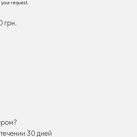
 your request.
0
грн.
ером?
течении 30 дней