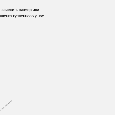
е заменить размер или
шения купленного у нас